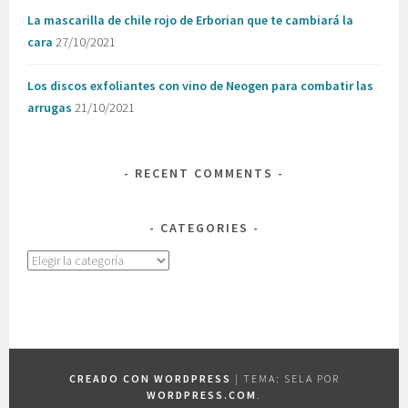
La mascarilla de chile rojo de Erborian que te cambiará la
cara
27/10/2021
Los discos exfoliantes con vino de Neogen para combatir las
arrugas
21/10/2021
RECENT COMMENTS
CATEGORIES
Categories
CREADO CON WORDPRESS
|
TEMA: SELA POR
WORDPRESS.COM
.