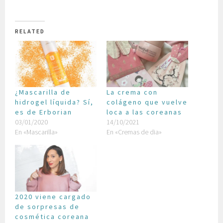
RELATED
¿Mascarilla de
La crema con
hidrogel líquida? Sí,
colágeno que vuelve
es de Erborian
loca a las coreanas
03/01/2020
14/10/2021
En «Mascarilla»
En «Cremas de dia»
2020 viene cargado
de sorpresas de
cosmética coreana