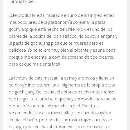
ilumina la piel.
Este producto está inspirado en uno de los ingredientes
más populares de la gastronomía coreana: la pasta
gochujang que está hecha de chile rojo y es uno de los
pilares de la cocina del país asiático. No os voy a engañar,
la pasta de gochujang pica que te mueres pero es
deliciosa. Yo no tolero muy bien el picante y es una pena
porque me encanta la comida coreana de tipo picante,
pero es que me sienta fatal.
La textura de esta mascarilla es muy cremosa y tiene un
color rojo intenso, similar al pigmento de la propia pasta
de gochujang. De hecho, el color es mucho más intenso
que ningún otro producto que haya probado, pero no os
preocupéis porque no mancha la piel. Eso sí, os
recomiendo usar esta mascarilla justo cuando vayáis a
limpiar el baño, porque deja un rastro rojizo cuando se
enjuaga y da mucha rabia usar ese tipo de mascarillas