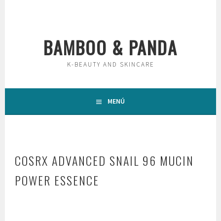
Saltar
al
contenido
BAMBOO & PANDA
K-BEAUTY AND SKINCARE
MENÚ
COSRX ADVANCED SNAIL 96 MUCIN
POWER ESSENCE