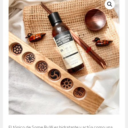
El tónico de Some By Mi es hidratante y actúa como una