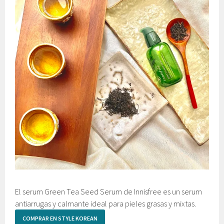
El serum Green Tea Seed Serum de Innisfree es un serum
antiarrugas y calmante ideal para pieles grasas y mixtas.
COMPRAR EN STYLE KOREAN