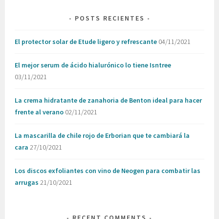
POSTS RECIENTES
El protector solar de Etude ligero y refrescante
04/11/2021
El mejor serum de ácido hialurónico lo tiene Isntree
03/11/2021
La crema hidratante de zanahoria de Benton ideal para hacer
frente al verano
02/11/2021
La mascarilla de chile rojo de Erborian que te cambiará la
cara
27/10/2021
Los discos exfoliantes con vino de Neogen para combatir las
arrugas
21/10/2021
RECENT COMMENTS