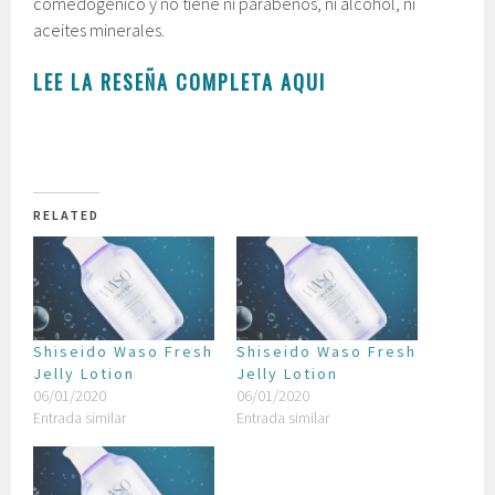
comedogénico y no tiene ni parabenos, ni alcohol, ni
aceites minerales.
LEE LA RESEÑA COMPLETA AQUI
RELATED
Shiseido Waso Fresh
Shiseido Waso Fresh
Jelly Lotion
Jelly Lotion
06/01/2020
06/01/2020
Entrada similar
Entrada similar