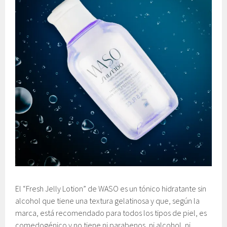
El “Fresh Jelly Lotion” de WASO es un tónico hidratante sin
alcohol que tiene una textura gelatinosa y que, según la
marca, está recomendado para todos los tipos de piel, es
comedogénico y no tiene ni parabenos, ni alcohol, ni