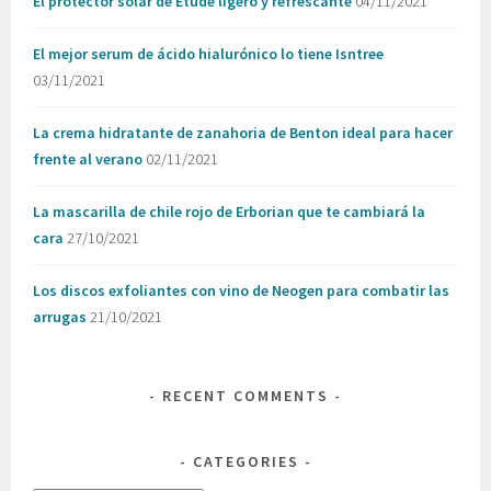
El protector solar de Etude ligero y refrescante
04/11/2021
El mejor serum de ácido hialurónico lo tiene Isntree
03/11/2021
La crema hidratante de zanahoria de Benton ideal para hacer
frente al verano
02/11/2021
La mascarilla de chile rojo de Erborian que te cambiará la
cara
27/10/2021
Los discos exfoliantes con vino de Neogen para combatir las
arrugas
21/10/2021
RECENT COMMENTS
CATEGORIES