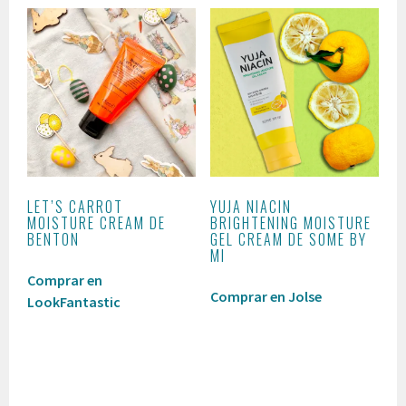
LET’S CARROT
YUJA NIACIN
MOISTURE CREAM DE
BRIGHTENING MOISTURE
BENTON
GEL CREAM DE SOME BY
MI
Comprar en
Comprar en Jolse
LookFantastic