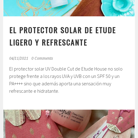
EL PROTECTOR SOLAR DE ETUDE
LIGERO Y REFRESCANTE
04/11/2021
0 Comments
El protector solar UV Double Cut de Etude House no solo
protege frente a los rayos UVA y UVB con un SPF 50 y un
PA++++ sino que además aporta una sensación muy
refrescante e hidratante.