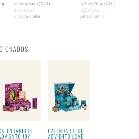
hop
la Body Shop (2021).
la Body Shop (2021).
15/10/2021
15/10/2021
Entrada similar
Entrada similar
CIONADOS
CALENDARIO DE
CALENDARIO DE
ADVIENTO JOY
ADVIENTO LOVE,