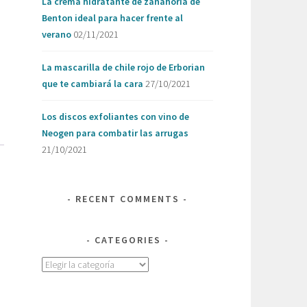
La crema hidratante de zanahoria de
Benton ideal para hacer frente al
verano
02/11/2021
La mascarilla de chile rojo de Erborian
que te cambiará la cara
27/10/2021
Los discos exfoliantes con vino de
Neogen para combatir las arrugas
21/10/2021
RECENT COMMENTS
CATEGORIES
Categories