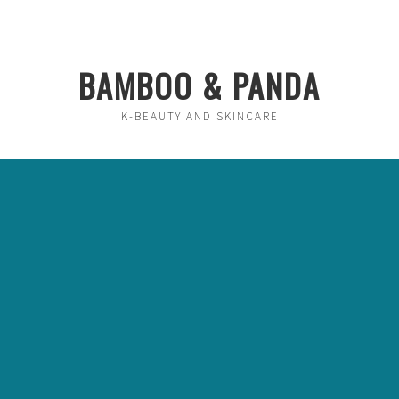
BAMBOO & PANDA
K-BEAUTY AND SKINCARE