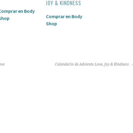
JOY & KINDNESS
Comprar en Body
Comprar en Body
Shop
Shop
ove
Calendario de Adviento Love, Joy & Kindness