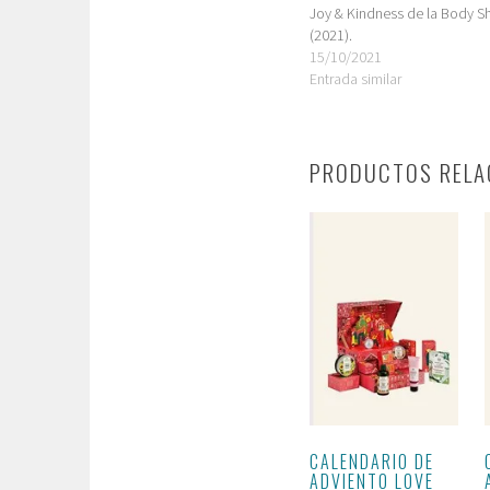
Joy & Kindness de la Body S
(2021).
15/10/2021
Entrada similar
PRODUCTOS RELA
CALENDARIO DE
ADVIENTO LOVE