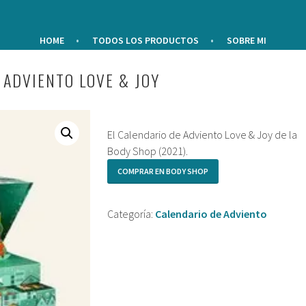
HOME
TODOS LOS PRODUCTOS
SOBRE MI
 ADVIENTO LOVE & JOY
El Calendario de Adviento Love & Joy de la
Body Shop (2021).
COMPRAR EN BODY SHOP
Categoría:
Calendario de Adviento