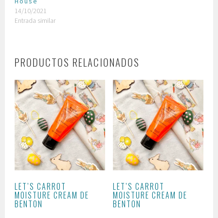
House
14/10/2021
Entrada similar
PRODUCTOS RELACIONADOS
LET’S CARROT
LET’S CARROT
MOISTURE CREAM DE
MOISTURE CREAM DE
BENTON
BENTON