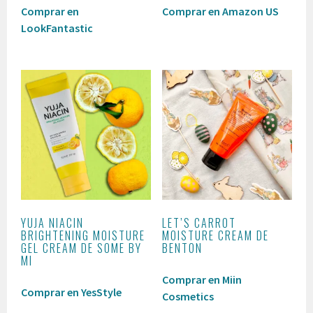
Comprar en
Comprar en Amazon US
LookFantastic
YUJA NIACIN
LET’S CARROT
BRIGHTENING MOISTURE
MOISTURE CREAM DE
GEL CREAM DE SOME BY
BENTON
MI
Comprar en Miin
Comprar en YesStyle
Cosmetics