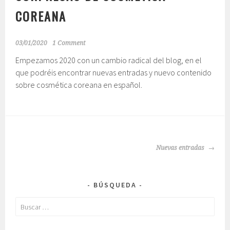
COREANA
03/01/2020
1 Comment
Empezamos 2020 con un cambio radical del blog, en el
que podréis encontrar nuevas entradas y nuevo contenido
sobre cosmética coreana en español.
IR
Nuevas entradas
A
LAS
ENTRADAS
BÚSQUEDA
Buscar: