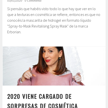
03/01/2020
0 Comments
Si pensáis que habéis visto todo lo que hay que ver en lo
que a texturas en cosmética se refiere, entonces es que no
conocéis la mascarilla de hidrogel en formato líquido
"Spray-to-Mask Revitalising Spray Mask" de la marca
Erborian.
2020 VIENE CARGADO DE
SORPRESAS DE COSMÉTICA