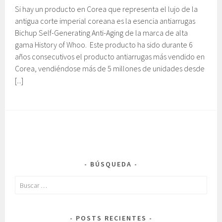
Si hay un producto en Corea que representa el lujo de la
antigua corte imperial coreana es la esencia antiarrugas
Bichup Self-Generating Anti-Aging de la marca de alta
gama History of Whoo. Este producto ha sido durante 6
años consecutivos el producto antiarrugas más vendido en
Corea, vendiéndose más de 5 millones de unidades desde
[...]
BÚSQUEDA
Buscar:
POSTS RECIENTES