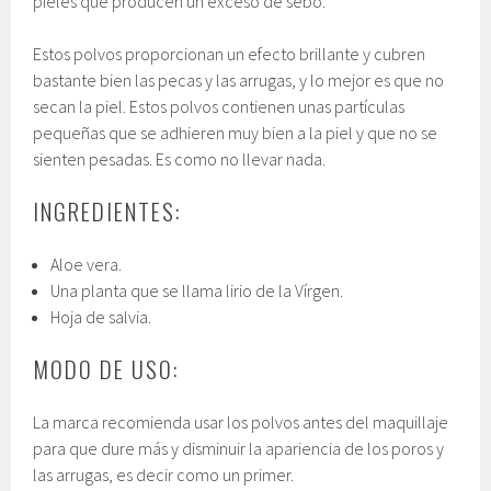
pieles que producen un exceso de sebo.
Estos polvos proporcionan un efecto brillante y cubren
bastante bien las pecas y las arrugas, y lo mejor es que no
secan la piel. Estos polvos contienen unas partículas
pequeñas que se adhieren muy bien a la piel y que no se
sienten pesadas. Es como no llevar nada.
INGREDIENTES:
Aloe vera.
Una planta que se llama lirio de la Vírgen.
Hoja de salvia.
MODO DE USO:
La marca recomienda usar los polvos antes del maquillaje
para que dure más y disminuir la apariencia de los poros y
las arrugas, es decir como un primer.