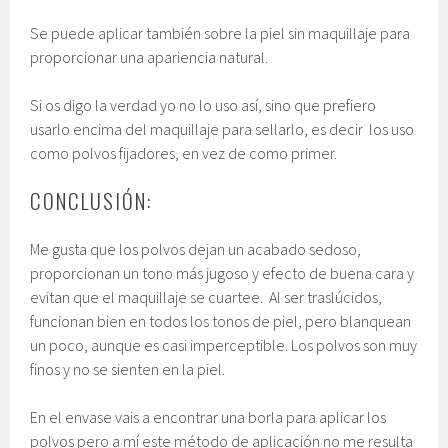
Se puede aplicar también sobre la piel sin maquillaje para
proporcionar una apariencia natural.
Si os digo la verdad yo no lo uso así, sino que prefiero
usarlo encima del maquillaje para sellarlo, es decir los uso
como polvos fijadores, en vez de como primer.
CONCLUSIÓN:
Me gusta que los polvos dejan un acabado sedoso,
proporcionan un tono más jugoso y efecto de buena cara y
evitan que el maquillaje se cuartee. Al ser traslúcidos,
funcionan bien en todos los tonos de piel, pero blanquean
un poco, aunque es casi imperceptible. Los polvos son muy
finos y no se sienten en la piel.
En el envase vais a encontrar una borla para aplicar los
polvos pero a mí este método de aplicación no me resulta